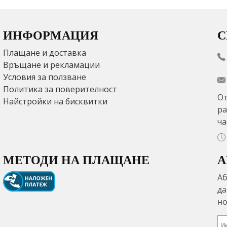
ИНФОРМАЦИЯ
С
Плащане и доставка
Връщане и рекламации
Условия за ползване
Политика за поверителност
От
Найстройки на бисквитки
ра
ча
МЕТОДИ НА ПЛАЩАНЕ
А