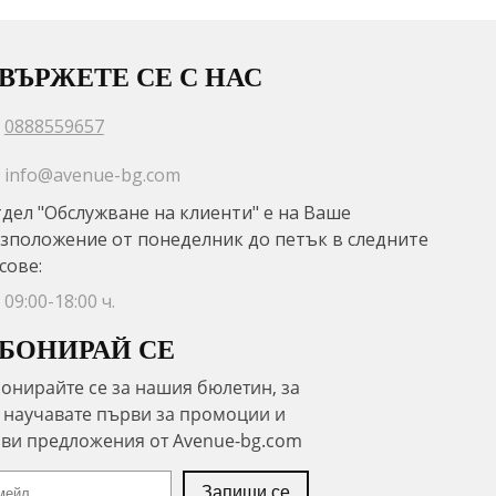
ВЪРЖЕТЕ СЕ С НАС
0888559657
info@avenue-bg.com
дел "Обслужване на клиенти" е на Ваше
зположение от понеделник до петък в следните
сове:
09:00-18:00 ч.
БОНИРАЙ СЕ