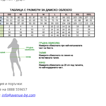
ия и поръчки:
е на 0888 559657
:
info@avenue-bg.com