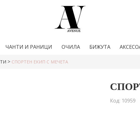
ЧАНТИ И РАНИЦИ
ОЧИЛА
БИЖУТА
АКСЕСО
>
РТИ
СПОРТЕН ЕКИП С МЕЧЕТА
СПОР
Код: 10959