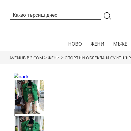
НОВО
ЖЕНИ
МЪЖЕ
>
>
AVENUE-BG.COM
ЖЕНИ
СПОРТНИ ОБЛЕКЛА И СУИТШЪ