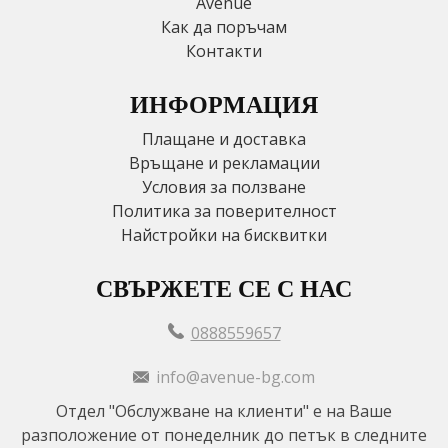
Avenue
Как да поръчам
Контакти
ИНФОРМАЦИЯ
Плащане и доставка
Връщане и рекламации
Условия за ползване
Политика за поверителност
Найстройки на бисквитки
СВЪРЖЕТЕ СЕ С НАС
0888559657
info@avenue-bg.com
Отдел "Обслужване на клиенти" е на Ваше
разположение от понеделник до петък в следните