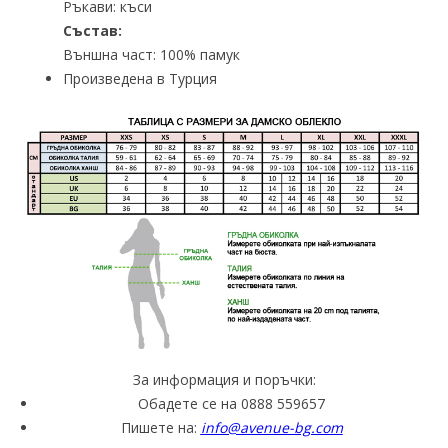
Ръкави: къси
Състав:
Външна част: 100% памук
Произведена в Турция
За информация и поръчки:
Обадете се на 0888 559657
Пишете на:
info@avenue-bg.com