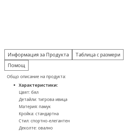
Информация за Продукта
Таблица с размери
Помощ
Общо описание на продукта:
Характеристики:
Цвят: бял
Детайли: тигрова ивица
Материя: памук
Кройка: стандартна
Стил: спортно-елегантен
Деколте: овално