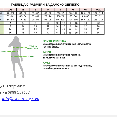
ия и поръчки:
е на 0888 559657
:
info@avenue-bg.com