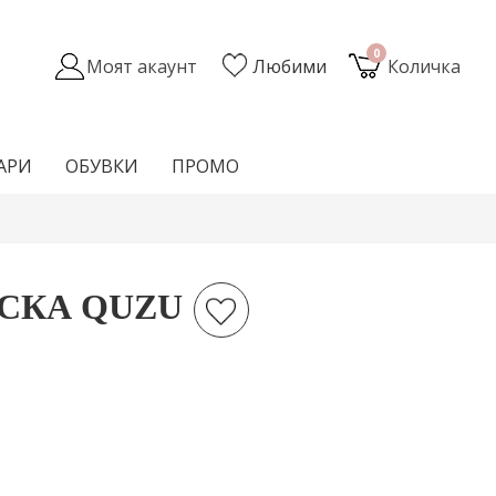
0
Моят акаунт
Любими
Количка
АРИ
ОБУВКИ
ПРОМО
СКА QUZU