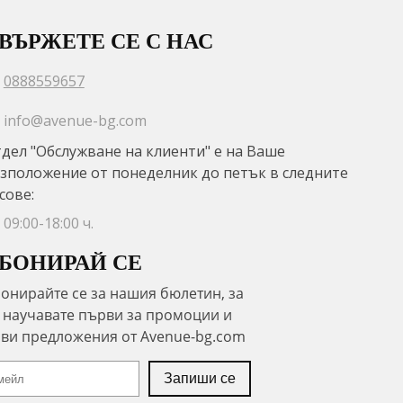
ВЪРЖЕТЕ СЕ С НАС
0888559657
info@avenue-bg.com
дел "Обслужване на клиенти" е на Ваше
зположение от понеделник до петък в следните
сове:
09:00-18:00 ч.
БОНИРАЙ СЕ