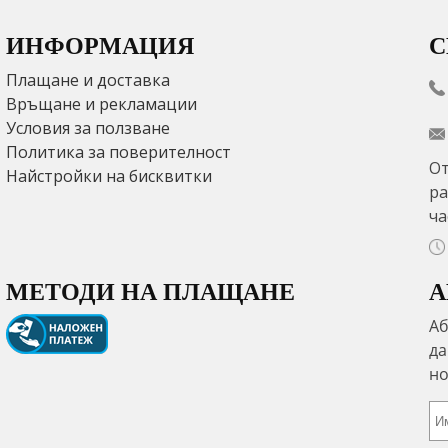
ИНФОРМАЦИЯ
С
Плащане и доставка
Връщане и рекламации
Условия за ползване
Политика за поверителност
От
Найстройки на бисквитки
ра
ча
МЕТОДИ НА ПЛАЩАНЕ
А