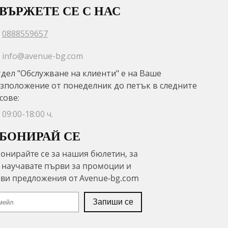
ВЪРЖЕТЕ СЕ С НАС
0888559657
info@avenue-bg.com
дел "Обслужване на клиенти" е на Ваше
зположение от понеделник до петък в следните
сове:
09:00-18:00 ч.
БОНИРАЙ СЕ