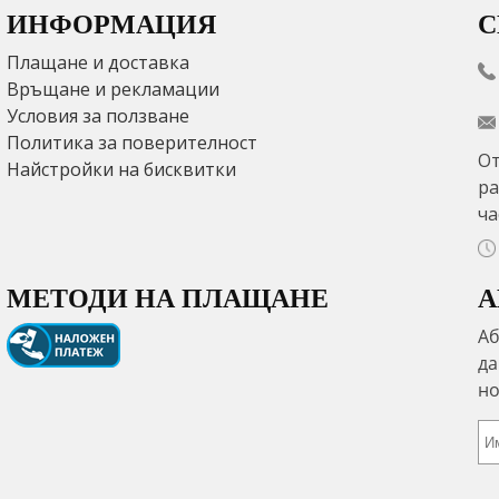
ИНФОРМАЦИЯ
С
Плащане и доставка
Връщане и рекламации
Условия за ползване
Политика за поверителност
От
Найстройки на бисквитки
ра
ча
МЕТОДИ НА ПЛАЩАНЕ
А