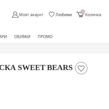
0
Моят акаунт
Любими
Количка
АРИ
ОБУВКИ
ПРОМО
СКА SWEET BEARS