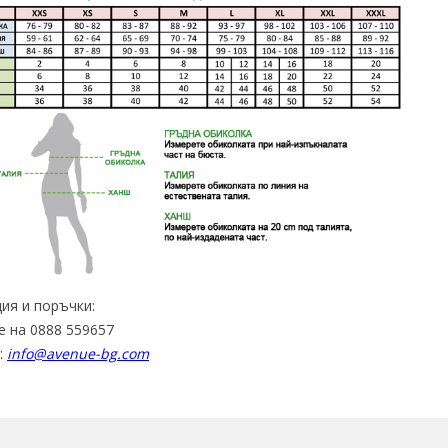
ия и поръчки:
е на 0888 559657
:
info@avenue-bg.com