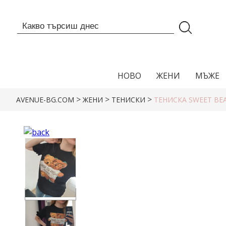
НОВО
ЖЕНИ
МЪЖЕ
>
>
>
AVENUE-BG.COM
ЖЕНИ
ТЕНИСКИ
ТЕНИСКА SWEET BE