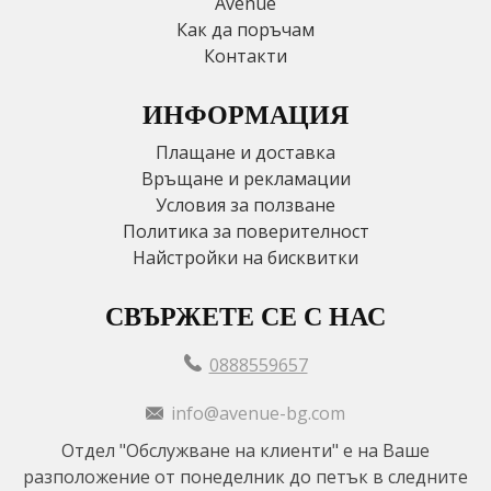
Avenue
Как да поръчам
Контакти
ИНФОРМАЦИЯ
Плащане и доставка
Връщане и рекламации
Условия за ползване
Политика за поверителност
Найстройки на бисквитки
СВЪРЖЕТЕ СЕ С НАС
0888559657
info@avenue-bg.com
Отдел "Обслужване на клиенти" е на Ваше
разположение от понеделник до петък в следните