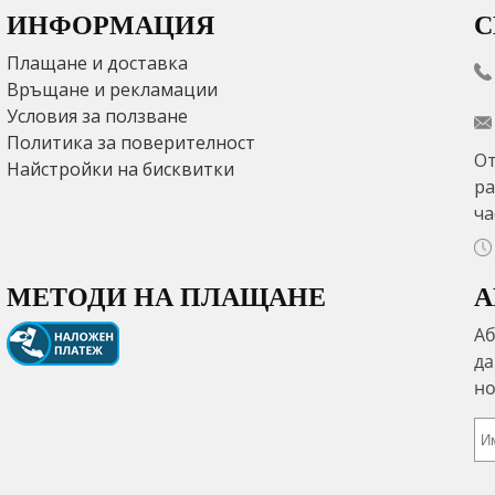
ИНФОРМАЦИЯ
С
Плащане и доставка
Връщане и рекламации
Условия за ползване
Политика за поверителност
От
Найстройки на бисквитки
ра
ча
МЕТОДИ НА ПЛАЩАНЕ
А