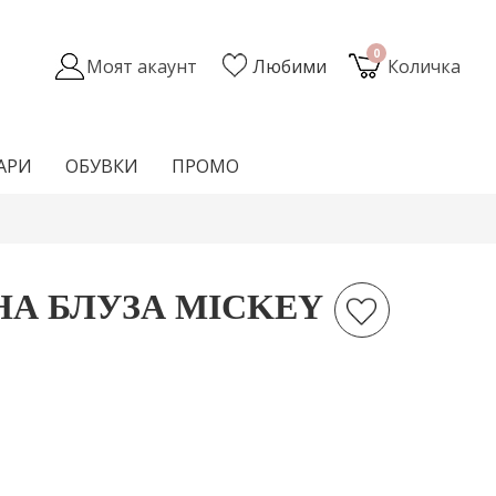
0
Моят акаунт
Любими
Количка
АРИ
ОБУВКИ
ПРОМО
НА БЛУЗА MICKEY