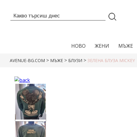
НОВО
ЖЕНИ
МЪЖЕ
>
>
>
AVENUE-BG.COM
МЪЖЕ
БЛУЗИ
ЗЕЛЕНА БЛУЗА MICKEY