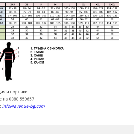
ия и поръчки:
е на 0888 559657
:
info@avenue-bg.com