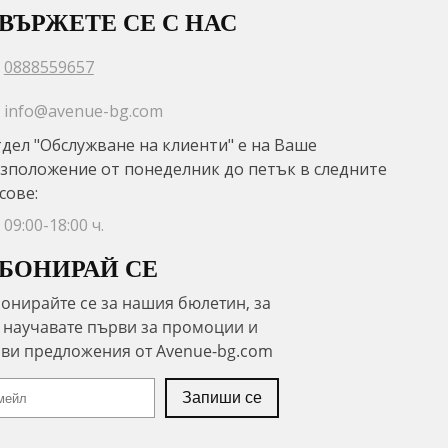
ВЪРЖЕТЕ СЕ С НАС
0888559657
info@avenue-bg.com
дел "Обслужване на клиенти" е на Ваше
зположение от понеделник до петък в следните
сове:
09:00-18:00 ч.
БОНИРАЙ СЕ