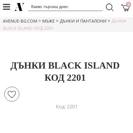
0
>
>
>
AVENUE-BG.COM
МЪЖЕ
ДЪНКИ И ПАНТАЛОНИ
ДЪНКИ
BLACK ISLAND КОД 2201
ДЪНКИ BLACK ISLAND
КОД 2201
Код: 2201