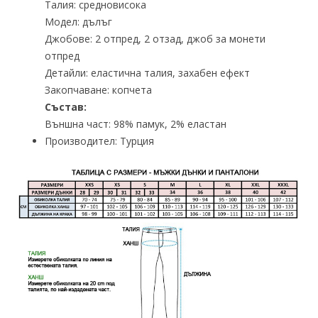
Талия: средновисока
Модел: дълъг
Джобове: 2 отпред, 2 отзад, джоб за монети
отпред
Детайли: еластична талия, захабен ефект
Закопчаване: копчета
Състав:
Външна част: 98% памук, 2% еластан
Производител: Турция