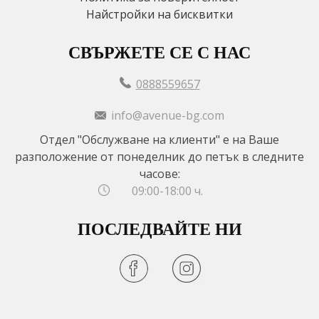
Найстройки на бисквитки
СВЪРЖЕТЕ СЕ С НАС
0888559657
info@avenue-bg.com
Отдел "Обслужване на клиенти" е на Ваше
разположение от понеделник до петък в следните
часове:
09:00-18:00 ч.
ПОСЛЕДВАЙТЕ НИ