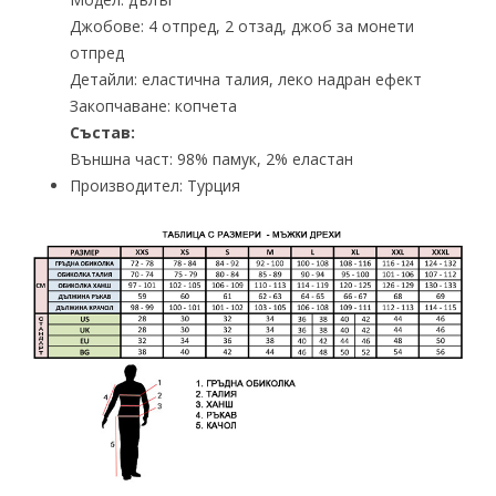
Джобове: 4 отпред, 2 отзад, джоб за монети
отпред
Детайли: еластична талия, леко надран ефект
Закопчаване: копчета
Състав:
Външна част: 98% памук, 2% еластан
Производител: Турция