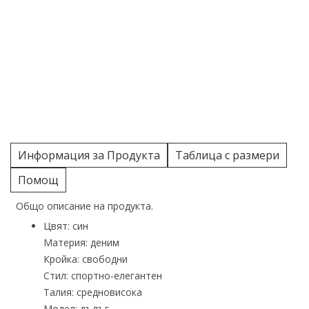
Информация за Продукта
Таблица с размери
Помощ
Общо описание на продукта.
Цвят: син
Материя: деним
Кройка: свободни
Стил: спортно-елегантен
Талия: средновисока
Модел: дълъг