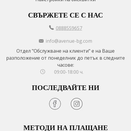
СВЪРЖЕТЕ СЕ С НАС
0888559657
info@avenue-bg.com
Отдел "Обслужване на клиенти" е на Ваше
разположение от понеделник до петък в следните
часове:
09:00-18:00 ч.
ПОСЛЕДВАЙТЕ НИ
МЕТОДИ НА ПЛАЩАНЕ