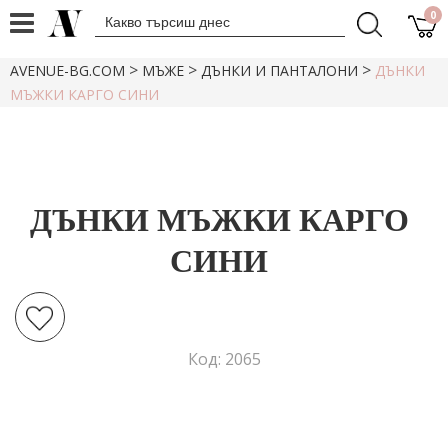
0
>
>
>
AVENUE-BG.COM
МЪЖЕ
ДЪНКИ И ПАНТАЛОНИ
ДЪНКИ
МЪЖКИ КАРГО СИНИ
ДЪНКИ МЪЖКИ КАРГО
СИНИ
Код: 2065