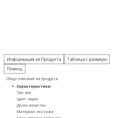
Информация за Продукта
Таблица с размери
Помощ
Общо описание на продукта.
Характеристики:
Тип: яке
Цвят: черен
Десен: изчистен
Материал: еко кожа
Стил: спортно-елегантен