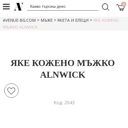
0
>
>
>
AVENUE-BG.COM
МЪЖЕ
ЯКЕТА И ЕЛЕЦИ
ЯКЕ КОЖЕНО
МЪЖКО ALNWICK
ЯКЕ КОЖЕНО МЪЖКО
ALNWICK
Код: 2043