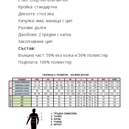
Кройка: стандартна
Деколте: стол яка
Качулка: има, махаща с цип
Ръкави: дълги
Джобове: 2 предни с капза
Закопчаване: цип
Състав:
Външна част: 50% еко кожа и 50% полиестер
Подплата: 100% полиестер