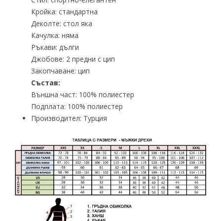
Кройка: стандартна
Деколте: стол яка
Качулка: няма
Ръкави: дълги
Джобове: 2 предни с цип
Закопчаване: цип
Състав:
Външна част: 100% полиестер
Подплата: 100% полиестер
Производител: Турция