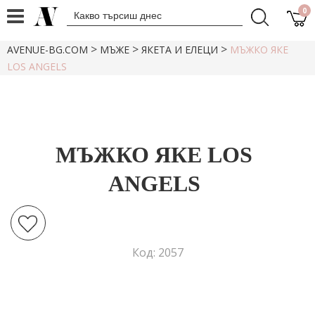
0
>
>
>
AVENUE-BG.COM
МЪЖЕ
ЯКЕТА И ЕЛЕЦИ
МЪЖКО ЯКЕ
LOS ANGELS
МЪЖКО ЯКЕ LOS
ANGELS
Код: 2057