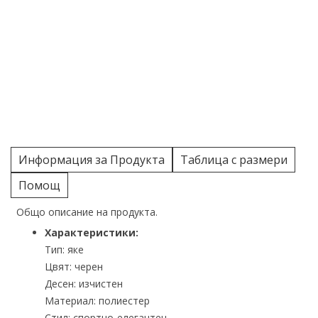
Информация за Продукта
Таблица с размери
Помощ
Общо описание на продукта.
Характеристики:
Тип: яке
Цвят: черен
Десен: изчистен
Материал: полиестер
Стил: спортно-елегантен