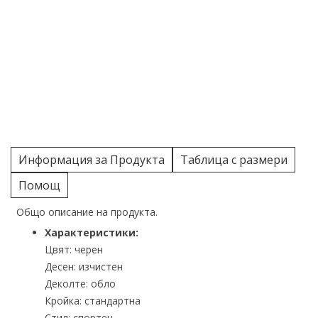
Информация за Продукта
Таблица с размери
Помощ
Общо описание на продукта.
Характеристики:
Цвят: черен
Десен: изчистен
Деколте: обло
Кройка: стандартна
Стил: спортен