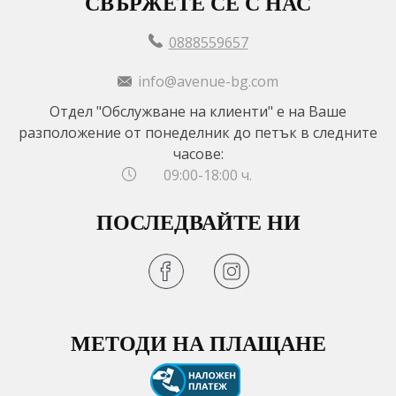
СВЪРЖЕТЕ СЕ С НАС
0888559657
info@avenue-bg.com
Отдел "Обслужване на клиенти" е на Ваше
разположение от понеделник до петък в следните
часове:
09:00-18:00 ч.
ПОСЛЕДВАЙТЕ НИ
МЕТОДИ НА ПЛАЩАНЕ