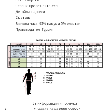
Сезони: пролет-лято-есен
Детайли: надписи
Състав:
Външна част: 95% памук и 5% еластан
Производител: Турция
За информация и поръчки:
Обадете се на 0888 559657