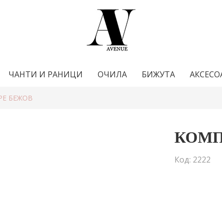
ЧАНТИ И РАНИЦИ
ОЧИЛА
БИЖУТА
АКСЕСО
РЕ БЕЖОВ
КОМП
Код: 2222