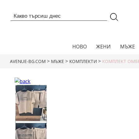
НОВО
ЖЕНИ
МЪЖЕ
>
>
>
AVENUE-BG.COM
МЪЖЕ
КОМПЛЕКТИ
КОМПЛЕКТ ОМБ