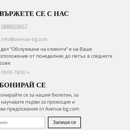
ВЪРЖЕТЕ СЕ С НАС
0888559657
info@avenue-bg.com
дел "Обслужване на клиенти" е на Ваше
зположение от понеделник до петък в следните
сове:
09:00-18:00 ч.
БОНИРАЙ СЕ