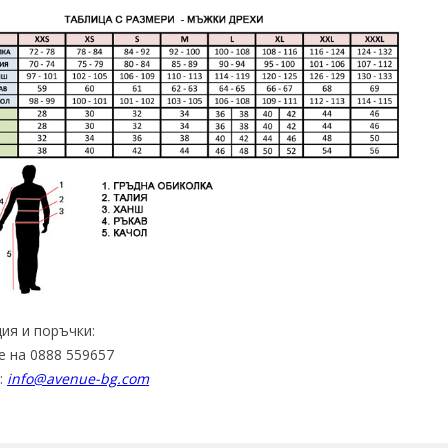
ия и поръчки:
е на 0888 559657
:
info@avenue-bg.com