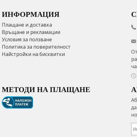
ИНФОРМАЦИЯ
С
Плащане и доставка
Връщане и рекламации
Условия за ползване
Политика за поверителност
От
Найстройки на бисквитки
ра
ча
МЕТОДИ НА ПЛАЩАНЕ
А