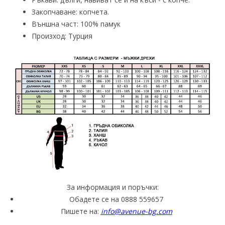
Закопчаване: копчета.
Външна част: 100% памук
Произход: Турция
За информация и поръчки:
Обадете се на 0888 559657
Пишете на:
info@avenue-bg.com