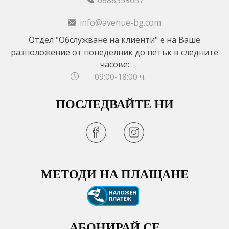
0888559657
info@avenue-bg.com
Отдел "Обслужване на клиенти" е на Ваше
разположение от понеделник до петък в следните
часове:
09:00-18:00 ч.
ПОСЛЕДВАЙТЕ НИ
МЕТОДИ НА ПЛАЩАНЕ
АБОНИРАЙ СЕ