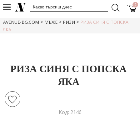
0
>
>
>
AVENUE-BG.COM
МЪЖЕ
РИЗИ
РИЗА СИНЯ С ПОПСКА
ЯКА
РИЗА СИНЯ С ПОПСКА
ЯКА
Код: 2146