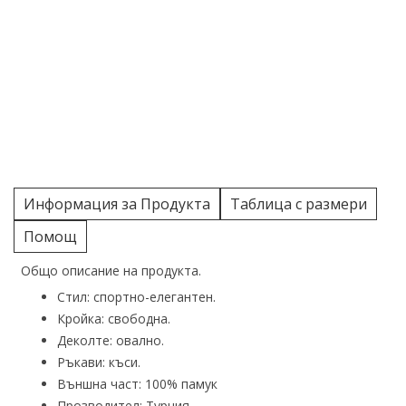
Информация за Продукта
Таблица с размери
Помощ
Общо описание на продукта.
Стил: спортно-елегантен.
Кройка: свободна.
Деколте: овално.
Ръкави: къси.
Външна част: 100% памук
Прозводител: Турция.