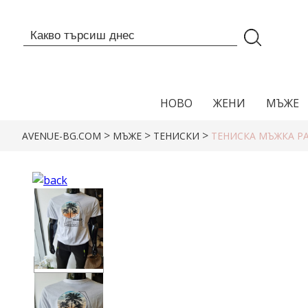
НОВО
ЖЕНИ
МЪЖЕ
>
>
>
AVENUE-BG.COM
МЪЖЕ
ТЕНИСКИ
ТЕНИСКА МЪЖКА P