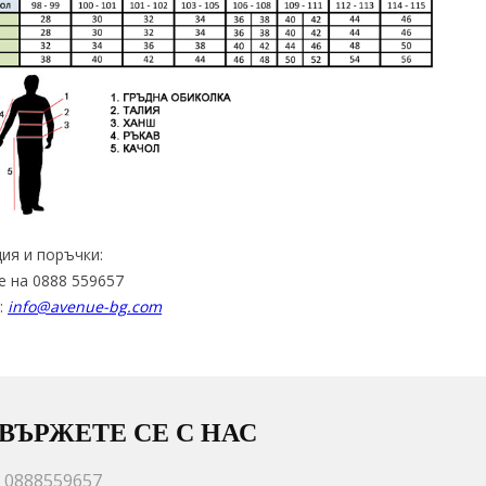
ия и поръчки:
е на 0888 559657
:
info@avenue-bg.com
ВЪРЖЕТЕ СЕ С НАС
0888559657