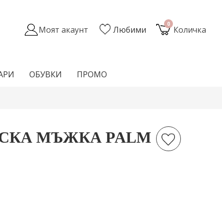
0
Моят акаунт
Любими
Количка
АРИ
ОБУВКИ
ПРОМО
СКА МЪЖКА PALM