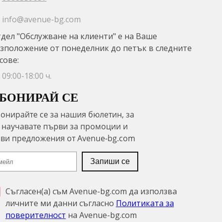
info@avenue-bg.com
дел "Обслужване на клиенти" е на Ваше
зположение от понеделник до петък в следните
сове:
09:00-18:00 ч.
БОНИРАЙ СЕ
Съгласен(а) съм Avenue-bg.com да използва
личните ми данни съгласно
Политиката за
поверителност
на Avenue-bg.com