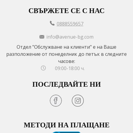
СВЪРЖЕТЕ СЕ С НАС
0888559657
info@avenue-bg.com
Отдел "Обслужване на клиенти" е на Ваше
разположение от понеделник до петък в следните
часове:
09:00-18:00 ч.
ПОСЛЕДВАЙТЕ НИ
МЕТОДИ НА ПЛАЩАНЕ