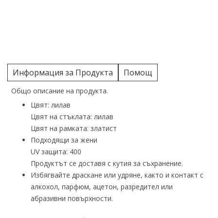
Информация за Продукта
Помощ
Общо описание на продукта.
Цвят: лилав
Цвят на стъклата: лилав
Цвят на рамката: златист
Подходящи за жени
UV защита: 400
Продуктът се доставя с кутия за съхранение.
Избягвайте драскане или удряне, както и контакт с
алкохол, парфюм, ацетон, разредител или
абразивни повърхности.